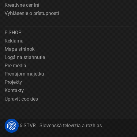
Kreatívne centrá
Vyhlásenie o prístupnosti
E-SHOP
Reklama
Mapa stránok
Logá na stiahnutie
Pre médiá
Prenájom majetku
Projekty
Kontakty
Upraviť cookies
© 2026 STVR - Slovenská televízia a rozhlas