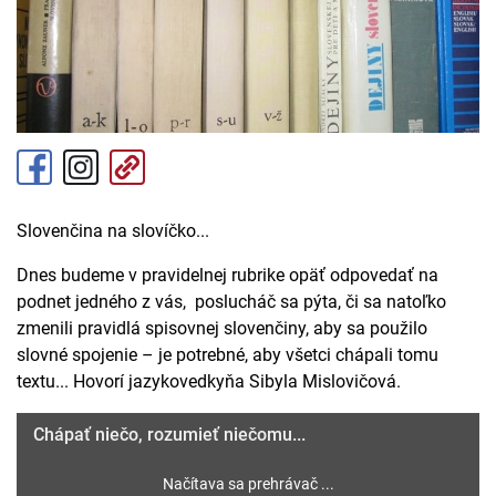
Slovenčina na slovíčko...
Dnes budeme v pravidelnej rubrike opäť odpovedať na
podnet jedného z vás, poslucháč sa pýta, či sa natoľko
zmenili pravidlá spisovnej slovenčiny, aby sa použilo
slovné spojenie – je potrebné, aby všetci chápali tomu
textu... Hovorí jazykovedkyňa Sibyla Mislovičová.
Chápať niečo, rozumieť niečomu...