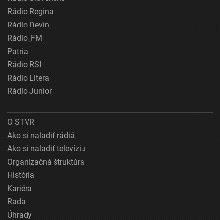
Rádio Regina
Rádio Devín
Rádio_FM
Patria
Rádio RSI
Rádio Litera
Rádio Junior
O STVR
Ako si naladiť rádiá
Ako si naladiť televíziu
Organizačná štruktúra
História
Kariéra
Rada
Úhrady