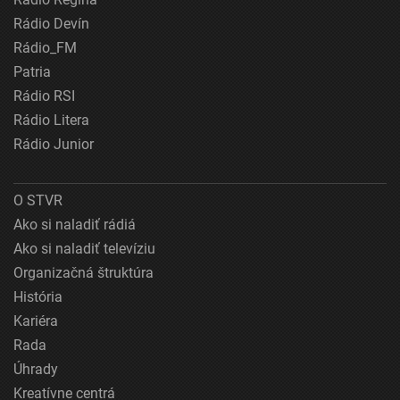
Rádio Devín
Rádio_FM
Patria
Rádio RSI
Rádio Litera
Rádio Junior
O STVR
Ako si naladiť rádiá
Ako si naladiť televíziu
Organizačná štruktúra
História
Kariéra
Rada
Úhrady
Kreatívne centrá