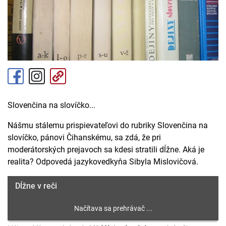
Slovenčina na slovíčko...
Nášmu stálemu prispievateľovi do rubriky Slovenčina na
slovíčko, pánovi Čihanskému, sa zdá, že pri
moderátorských prejavoch sa kdesi stratili dĺžne. Aká je
realita? Odpovedá jazykovedkyňa Sibyla Mislovičová.
Dĺžne v reči