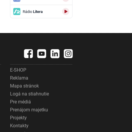
Rádio
Litera
E-SHOP
Reklama
Mapa stránok
Logá na stiahnutie
Pre médiá
Prenájom majetku
Projekty
Kontakty