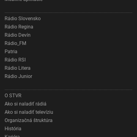
Rádio Slovensko
Rádio Regina
Rádio Devín
Rádio_FM
Patria
Rádio RSI
Rádio Litera
Rádio Junior
O STVR
Ako si naladiť rádiá
Ako si naladiť televíziu
Organizačná štruktúra
História
Kariéra