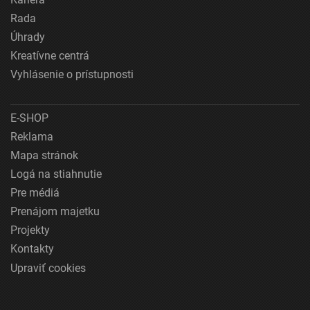
Rada
Úhrady
Kreatívne centrá
Vyhlásenie o prístupnosti
E-SHOP
Reklama
Mapa stránok
Logá na stiahnutie
Pre médiá
Prenájom majetku
Projekty
Kontakty
Upraviť cookies