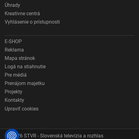
Úhrady
Kreatívne centrá
Vyhlásenie o prístupnosti
E-SHOP
Reklama
Mapa stránok
Logá na stiahnutie
Pre médiá
Prenájom majetku
Projekty
Kontakty
Upraviť cookies
© 2026 STVR - Slovenská televízia a rozhlas