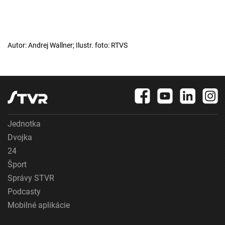
Autor: Andrej Wallner; Ilustr. foto: RTVS
Jednotka
Dvojka
24
Šport
Správy STVR
Podcasty
Mobilné aplikácie