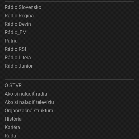
Rádio Slovensko
Rádio Regina
Rádio Devín
Rádio_FM
Patria
Rádio RSI
Rádio Litera
Rádio Junior
O STVR
Ako si naladiť rádiá
Ako si naladiť televíziu
Organizačná štruktúra
História
Kariéra
Rada