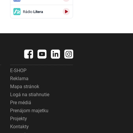
Rádio
Litera
E-SHOP
Reklama
Mapa stránok
Logá na stiahnutie
Pre médiá
Prenájom majetku
Projekty
Kontakty