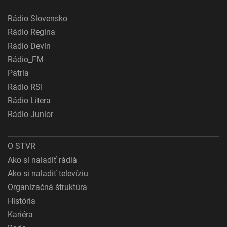
Rádio Slovensko
Rádio Regina
Rádio Devín
Rádio_FM
Patria
Rádio RSI
Rádio Litera
Rádio Junior
O STVR
Ako si naladiť rádiá
Ako si naladiť televíziu
Organizačná štruktúra
História
Kariéra