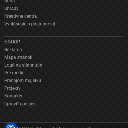
Rada
Úhrady
Kreatívne centrá
Vyhlásenie o prístupnosti
E-SHOP
Reklama
Mapa stránok
Logá na stiahnutie
Pre médiá
Prenájom majetku
Projekty
Kontakty
Upraviť cookies