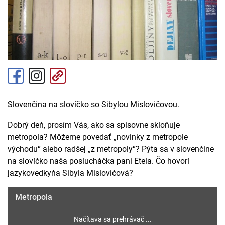
Slovenčina na slovíčko so Sibylou Mislovičovou.
Dobrý deň, prosím Vás, ako sa spisovne skloňuje
metropola? Môžeme povedať „novinky z metropole
východu“ alebo radšej „z metropoly“? Pýta sa v slovenčine
na slovíčko naša poslucháčka pani Etela. Čo hovorí
jazykovedkyňa Sibyla Mislovičová?
Metropola