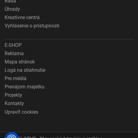
Rada
Úhrady
Kreatívne centrá
Vyhlásenie o prístupnosti
E-SHOP
Reklama
Mapa stránok
Logá na stiahnutie
Pre médiá
Prenájom majetku
Projekty
Kontakty
Upraviť cookies