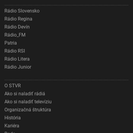
Rádio Slovensko
Rádio Regina
Rádio Devín
Rádio_FM
Patria
Rádio RSI
Rádio Litera
Rádio Junior
O STVR
Ako si naladiť rádiá
Ako si naladiť televíziu
Organizačná štruktúra
História
Kariéra