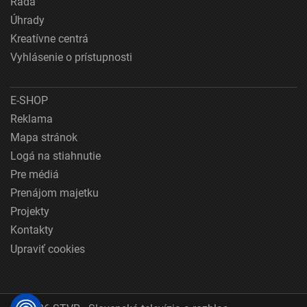
Rada
Úhrady
Kreatívne centrá
Vyhlásenie o prístupnosti
E-SHOP
Reklama
Mapa stránok
Logá na stiahnutie
Pre médiá
Prenájom majetku
Projekty
Kontakty
Upraviť cookies