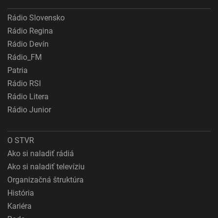
Rádio Slovensko
Rádio Regina
Rádio Devín
Rádio_FM
Patria
Rádio RSI
Rádio Litera
Rádio Junior
O STVR
Ako si naladiť rádiá
Ako si naladiť televíziu
Organizačná štruktúra
História
Kariéra