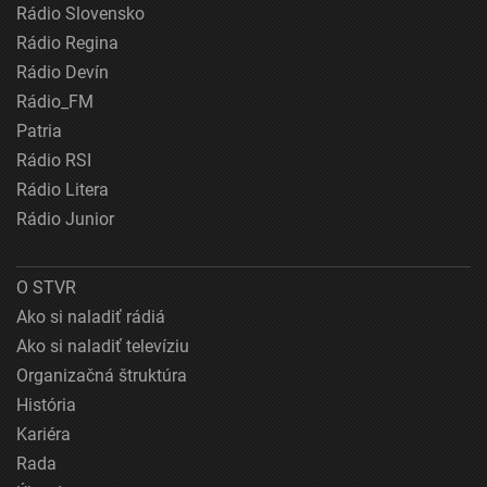
Rádio Slovensko
Rádio Regina
Rádio Devín
Rádio_FM
Patria
Rádio RSI
Rádio Litera
Rádio Junior
O STVR
Ako si naladiť rádiá
Ako si naladiť televíziu
Organizačná štruktúra
História
Kariéra
Rada