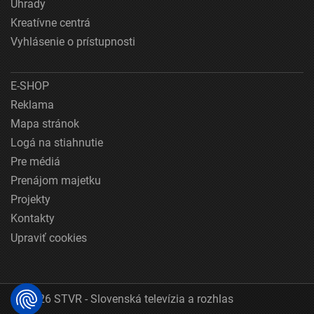
Úhrady
Kreatívne centrá
Vyhlásenie o prístupnosti
E-SHOP
Reklama
Mapa stránok
Logá na stiahnutie
Pre médiá
Prenájom majetku
Projekty
Kontakty
Upraviť cookies
© 2026 STVR - Slovenská televízia a rozhlas