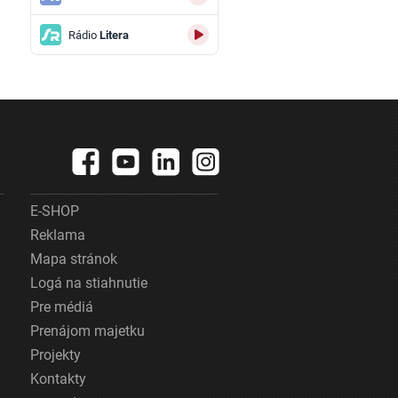
Rádio
Litera
E-SHOP
Reklama
Mapa stránok
Logá na stiahnutie
Pre médiá
Prenájom majetku
Projekty
Kontakty