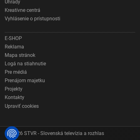
Úhrady
Kreatívne centrá
Vyhlásenie o prístupnosti
E-SHOP
Reklama
Mapa stránok
Logá na stiahnutie
Pre médiá
Prenájom majetku
Projekty
Kontakty
Upraviť cookies
© 2026 STVR - Slovenská televízia a rozhlas