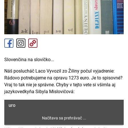
Slovenčina na slovíčko...
Náš poslucháč Laco Vyvozil zo Žiliny počul vyjadrenie:
Rádovo potrebujeme na opravu 1273 euro. Je to spisovné?
Vraj to tak nie je správne. Chyby v tejto vete si všimla aj
jazykovedkyňa Sibyla Mislovičová:
uro