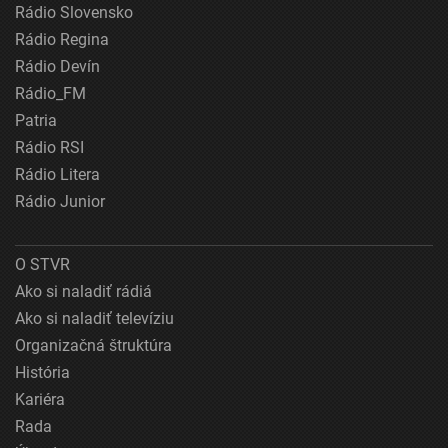
Rádio Slovensko
Rádio Regina
Rádio Devín
Rádio_FM
Patria
Rádio RSI
Rádio Litera
Rádio Junior
O STVR
Ako si naladiť rádiá
Ako si naladiť televíziu
Organizačná štruktúra
História
Kariéra
Rada