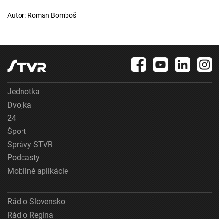
Autor: Roman Bomboš
Jednotka
Dvojka
24
Šport
Správy STVR
Podcasty
Mobilné aplikácie
Rádio Slovensko
Rádio Regina