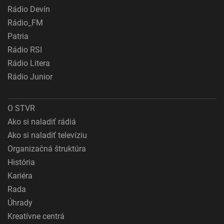
Rádio Devín
Rádio_FM
Patria
Rádio RSI
Rádio Litera
Rádio Junior
O STVR
Ako si naladiť rádiá
Ako si naladiť televíziu
Organizačná štruktúra
História
Kariéra
Rada
Úhrady
Kreatívne centrá