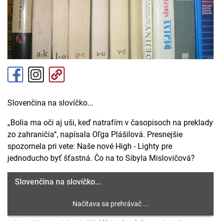
Slovenčina na slovíčko...
„Bolia ma oči aj uši, keď natrafím v časopisoch na preklady
zo zahraničia“, napísala Oľga Plášilová. Presnejšie
spozornela pri vete: Naše nové High - Lighty pre
jednoducho byť šťastná. Čo na to Sibyla Mislovičová?
Slovenčina na slovíčko...