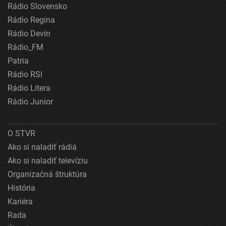
Rádio Slovensko
Rádio Regina
Rádio Devín
Rádio_FM
Patria
Rádio RSI
Rádio Litera
Rádio Junior
O STVR
Ako si naladiť rádiá
Ako si naladiť televíziu
Organizačná štruktúra
História
Kariéra
Rada