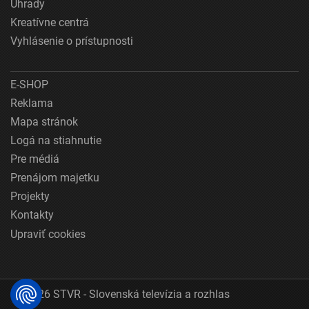
Úhrady
Kreatívne centrá
Vyhlásenie o prístupnosti
E-SHOP
Reklama
Mapa stránok
Logá na stiahnutie
Pre médiá
Prenájom majetku
Projekty
Kontakty
Upraviť cookies
© 2026 STVR - Slovenská televízia a rozhlas