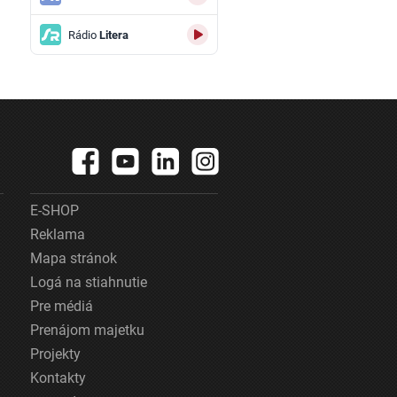
Rádio
Litera
E-SHOP
Reklama
Mapa stránok
Logá na stiahnutie
Pre médiá
Prenájom majetku
Projekty
Kontakty