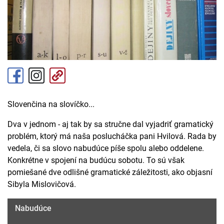
Slovenčina na slovíčko...
Dva v jednom - aj tak by sa stručne dal vyjadriť gramatický
problém, ktorý má naša poslucháčka pani Hvilová. Rada by
vedela, či sa slovo nabudúce píše spolu alebo oddelene.
Konkrétne v spojení na budúcu sobotu. To sú však
pomiešané dve odlišné gramatické záležitosti, ako objasní
Sibyla Mislovičová.
Nabudúce