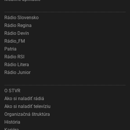
Rádio Slovensko
Rádio Regina
Rádio Devín
Rádio_FM
Patria
Rádio RSI
Rádio Litera
Rádio Junior
O STVR
Ako si naladiť rádiá
Ako si naladiť televíziu
Organizačná štruktúra
História
Kariéra