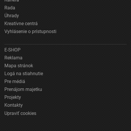
Rada
Úhrady
Kreatívne centrá
Vyhlásenie o prístupnosti
E-SHOP
Reklama
Mapa stránok
Logá na stiahnutie
Pre médiá
Prenájom majetku
Projekty
Kontakty
Upraviť cookies