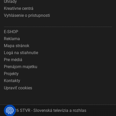
Úhrady
Kreatívne centrá
Vyhlásenie o prístupnosti
E-SHOP
Reklama
Mapa stránok
Logá na stiahnutie
Pre médiá
Prenájom majetku
Projekty
Kontakty
Upraviť cookies
© 2026 STVR - Slovenská televízia a rozhlas