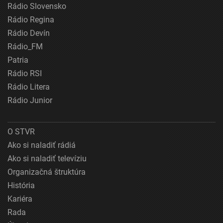
Rádio Slovensko
Rádio Regina
Rádio Devín
Rádio_FM
Patria
Rádio RSI
Rádio Litera
Rádio Junior
O STVR
Ako si naladiť rádiá
Ako si naladiť televíziu
Organizačná štruktúra
História
Kariéra
Rada