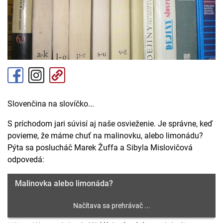
Slovenčina na slovíčko...
S príchodom jari súvisí aj naše osvieženie. Je správne, keď
povieme, že máme chuť na malinovku, alebo limonádu?
Pýta sa poslucháč Marek Žuffa a Sibyla Mislovičová
odpovedá:
Malinovka alebo limonáda?