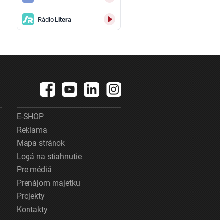
Rádio
Litera
E-SHOP
Reklama
Mapa stránok
Logá na stiahnutie
Pre médiá
Prenájom majetku
Projekty
Kontakty