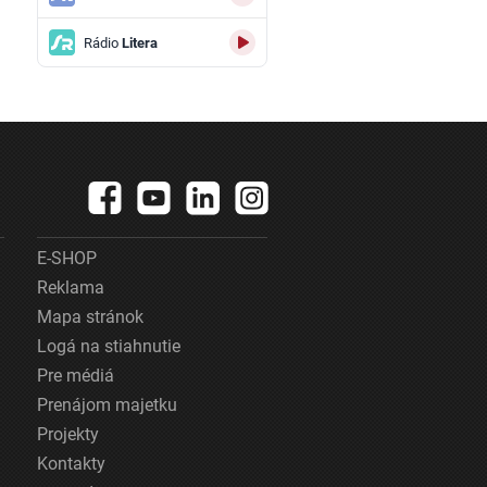
Rádio
Litera
E-SHOP
Reklama
Mapa stránok
Logá na stiahnutie
Pre médiá
Prenájom majetku
Projekty
Kontakty