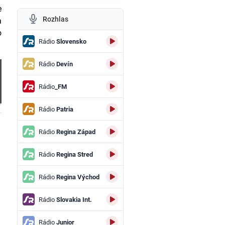
e
Rozhlas
a
o
Rádio
Slovensko
Rádio
Devín
Rádio
_FM
Rádio
Patria
.
Rádio
Regina Západ
Rádio
Regina Stred
Rádio
Regina Východ
Rádio
Slovakia Int.
Rádio
Junior