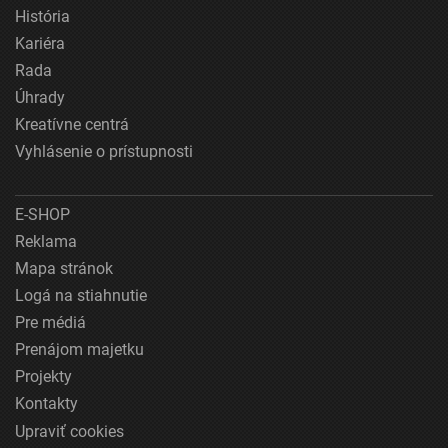
História
Kariéra
Rada
Úhrady
Kreatívne centrá
Vyhlásenie o prístupnosti
E-SHOP
Reklama
Mapa stránok
Logá na stiahnutie
Pre médiá
Prenájom majetku
Projekty
Kontakty
Upraviť cookies