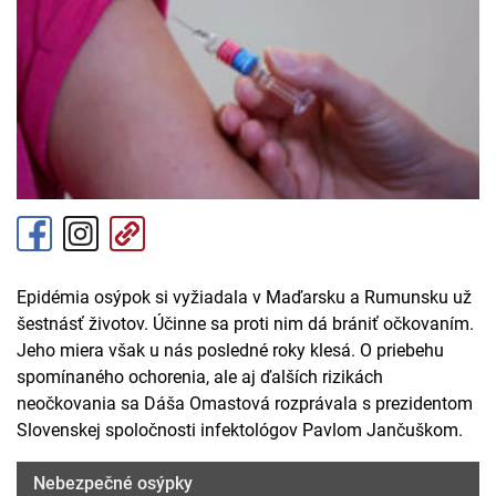
Epidémia osýpok si vyžiadala v Maďarsku a Rumunsku už
šestnásť životov. Účinne sa proti nim dá brániť očkovaním.
Jeho miera však u nás posledné roky klesá. O priebehu
spomínaného ochorenia, ale aj ďalších rizikách
neočkovania sa Dáša Omastová rozprávala s prezidentom
Slovenskej spoločnosti infektológov Pavlom Jančuškom.
Nebezpečné osýpky