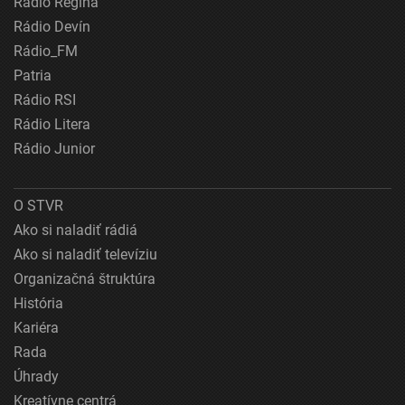
Rádio Regina
Rádio Devín
Rádio_FM
Patria
Rádio RSI
Rádio Litera
Rádio Junior
O STVR
Ako si naladiť rádiá
Ako si naladiť televíziu
Organizačná štruktúra
História
Kariéra
Rada
Úhrady
Kreatívne centrá