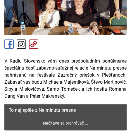
V Rádiu Slovensko vám dnes predpoludním ponúkneme
špeciálnu časť zábavno-súťažnej relácie Na minútu presne
nahrávanú na festivale Zázračný oriešok v Piešťanoch.
Zabávať vás budú Michaela Majerníková, Števo Martinovič,
Sibyla Mislovičová, Samo Tomeček a ich hostia Romana
Dang Van a Peter Makranský.
To najlepšie z Na minútu presne