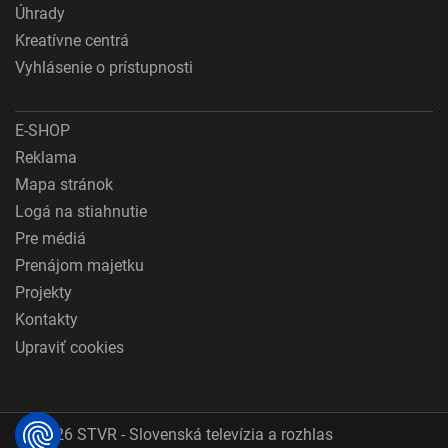
Úhrady
Kreatívne centrá
Vyhlásenie o prístupnosti
E-SHOP
Reklama
Mapa stránok
Logá na stiahnutie
Pre médiá
Prenájom majetku
Projekty
Kontakty
Upraviť cookies
© 2026 STVR - Slovenská televízia a rozhlas