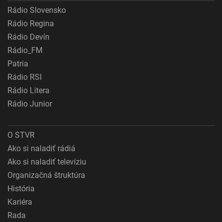
Rádio Slovensko
Rádio Regina
Rádio Devín
Rádio_FM
Patria
Rádio RSI
Rádio Litera
Rádio Junior
O STVR
Ako si naladiť rádiá
Ako si naladiť televíziu
Organizačná štruktúra
História
Kariéra
Rada