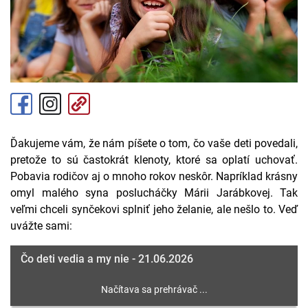
Ďakujeme vám, že nám píšete o tom, čo vaše deti povedali,
pretože to sú častokrát klenoty, ktoré sa oplatí uchovať.
Pobavia rodičov aj o mnoho rokov neskôr. Napríklad krásny
omyl malého syna poslucháčky Márii Jarábkovej. Tak
veľmi chceli synčekovi splniť jeho želanie, ale nešlo to. Veď
uvážte sami:
Čo deti vedia a my nie - 21.06.2026