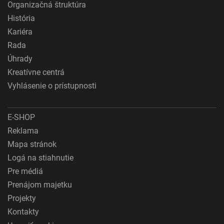
Organizačná štruktúra
História
Kariéra
Rada
Úhrady
Kreatívne centrá
Vyhlásenie o prístupnosti
E-SHOP
Reklama
Mapa stránok
Logá na stiahnutie
Pre médiá
Prenájom majetku
Projekty
Kontakty