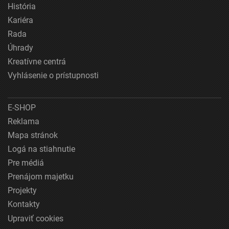
História
Kariéra
Rada
Úhrady
Kreatívne centrá
Vyhlásenie o prístupnosti
E-SHOP
Reklama
Mapa stránok
Logá na stiahnutie
Pre médiá
Prenájom majetku
Projekty
Kontakty
Upraviť cookies