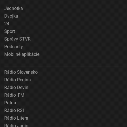
Jednotka
Dvojka
24
Šport
Správy STVR
Podcasty
Mobilné aplikácie
Rádio Slovensko
Rádio Regina
Rádio Devín
Rádio_FM
Patria
Rádio RSI
Rádio Litera
Rádio Junior