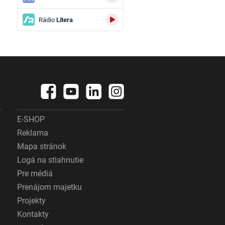
Rádio
Litera
E-SHOP
Reklama
Mapa stránok
Logá na stiahnutie
Pre médiá
Prenájom majetku
Projekty
Kontakty