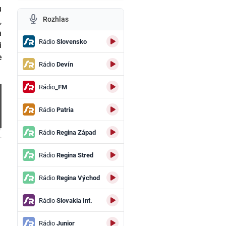
u
Rozhlas
,
a
Rádio
Slovensko
i
e
Rádio
Devín
Rádio
_FM
Rádio
Patria
Rádio
Regina Západ
.
Rádio
Regina Stred
Rádio
Regina Východ
Rádio
Slovakia Int.
Rádio
Junior