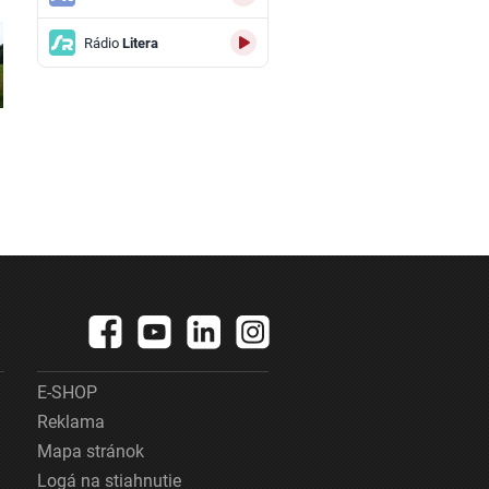
Rádio
Litera
E-SHOP
Reklama
Mapa stránok
Logá na stiahnutie