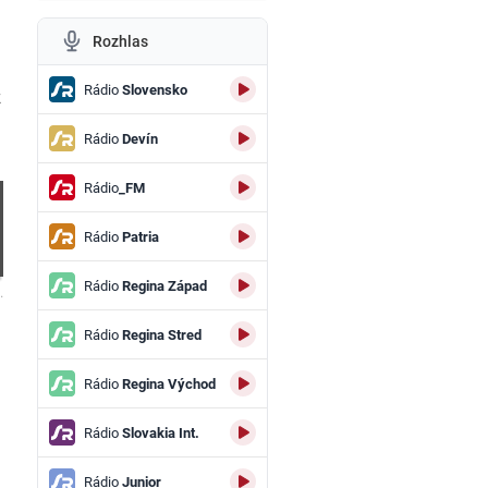
Rozhlas
Rádio
Slovensko
ž
Rádio
Devín
Rádio
_FM
Rádio
Patria
Rádio
Regina Západ
.
Rádio
Regina Stred
Rádio
Regina Východ
Rádio
Slovakia Int.
Rádio
Junior