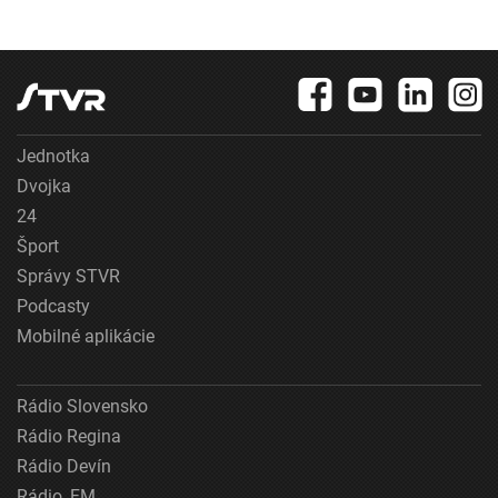
Jednotka
Dvojka
24
Šport
Správy STVR
Podcasty
Mobilné aplikácie
Rádio Slovensko
Rádio Regina
Rádio Devín
Rádio_FM