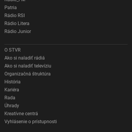
Patria
Rádio RSI
Rádio Litera
Rádio Junior
O STVR
Ako si naladiť rádiá
Ako si naladiť televíziu
Organizačná štruktúra
História
Kariéra
Rada
Úhrady
Kreatívne centrá
Vyhlásenie o prístupnosti