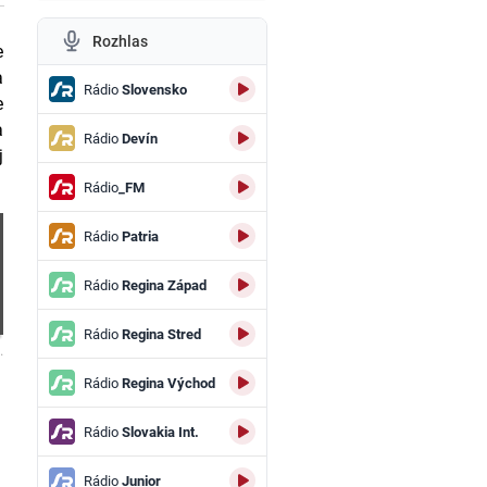
Rozhlas
e
a
Rádio
Slovensko
e
a
Rádio
Devín
j
Rádio
_FM
Rádio
Patria
Rádio
Regina Západ
Rádio
Regina Stred
.
Rádio
Regina Východ
Rádio
Slovakia Int.
Rádio
Junior