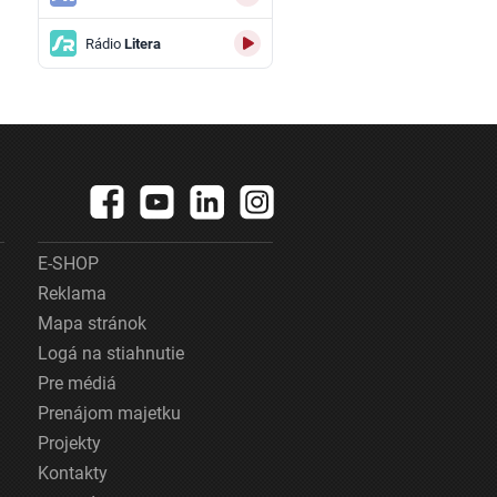
Rádio
Litera
E-SHOP
Reklama
Mapa stránok
Logá na stiahnutie
Pre médiá
Prenájom majetku
Projekty
Kontakty