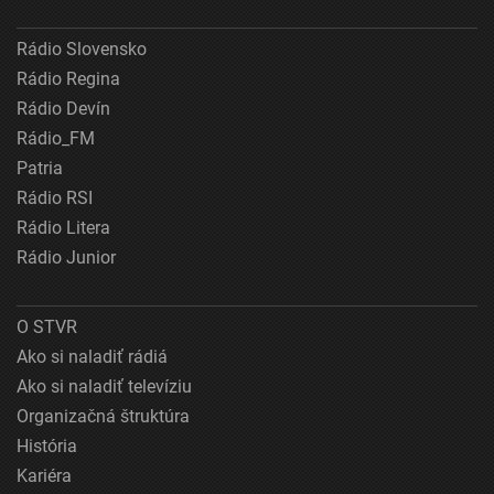
Rádio Slovensko
Rádio Regina
Rádio Devín
Rádio_FM
Patria
Rádio RSI
Rádio Litera
Rádio Junior
O STVR
Ako si naladiť rádiá
Ako si naladiť televíziu
Organizačná štruktúra
História
Kariéra