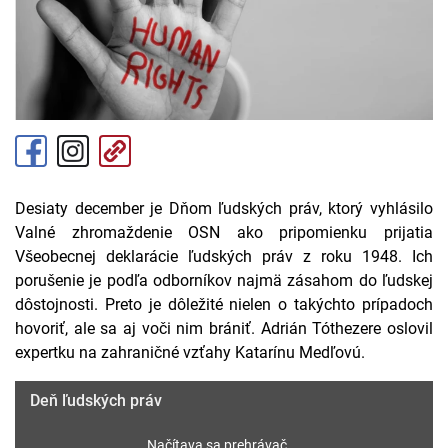
Desiaty december je Dňom ľudských práv, ktorý vyhlásilo
Valné zhromaždenie OSN ako pripomienku prijatia
Všeobecnej deklarácie ľudských práv z roku 1948. Ich
porušenie je podľa odborníkov najmä zásahom do ľudskej
dôstojnosti. Preto je dôležité nielen o takýchto prípadoch
hovoriť, ale sa aj voči nim brániť. Adrián Tóthezere oslovil
expertku na zahraničné vzťahy Katarínu Medľovú.
Deň ľudských práv