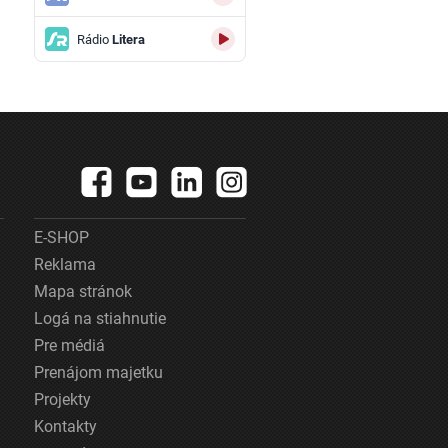
Rádio
Litera
E-SHOP
Reklama
Mapa stránok
Logá na stiahnutie
Pre médiá
Prenájom majetku
Projekty
Kontakty