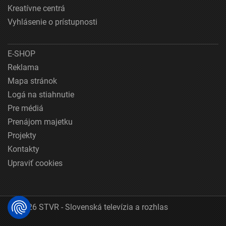
Kreatívne centrá
Vyhlásenie o prístupnosti
E-SHOP
Reklama
Mapa stránok
Logá na stiahnutie
Pre médiá
Prenájom majetku
Projekty
Kontakty
Upraviť cookies
© 2026 STVR - Slovenská televízia a rozhlas