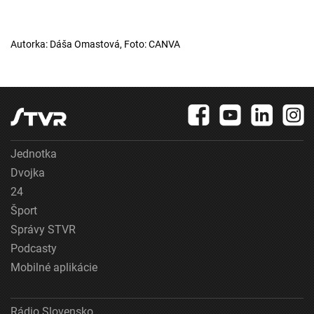
Autorka: Dáša Omastová, Foto: CANVA
Jednotka
Dvojka
24
Šport
Správy STVR
Podcasty
Mobilné aplikácie
Rádio Slovensko