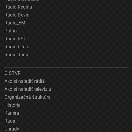
Rádio Regina
Rádio Devín
Rádio_FM
Patria
Rádio RSI
Rádio Litera
Rádio Junior
O STVR
Ako si naladiť rádiá
Ako si naladiť televíziu
Organizačná štruktúra
História
Kariéra
Rada
Úhrady